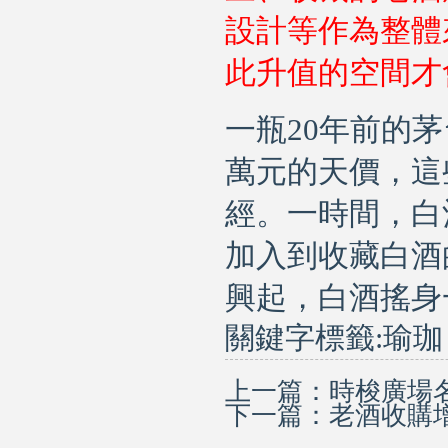
設計等作為整體
此升值的空間才
一瓶
20
年前的茅
萬元的天價，這
經。一時間，白
加入到收藏白酒
興起，白酒搖身
關鍵字標籤:
瑜珈
上一篇：
時梭廣場
下一篇：
老酒收購