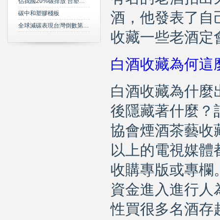
佔我國20%碳排放 台塑規劃2050年達成淨零碳排
碳中和塑膠棧板
酒，他發表了自
全球減碳表現台灣倒數第三 綠委年底提「氣候變遷法」草案雪恥
收藏一些老酒定
白酒收藏為何這
白酒收藏為什麼
後隱藏著什麼？
協會煙酒茶藝收
以上的電視媒體
收購專版或專欄
資金進入進行人
性買很多名酒存