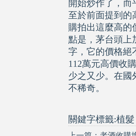
開始炒作了，而
至於前面提到的
購拍出這麼高的
點是，茅台頭上
字，它的價格絕
112
萬元高價收
少之又少。在國
不稀奇。
關鍵字標籤:
植髮
上一篇：
老酒收購