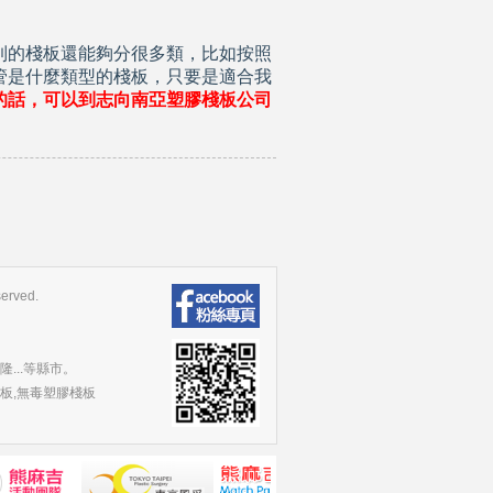
到的棧板還能夠分很多類，比如按照
管是什麼類型的棧板，只要是適合我
的話，可以到志向南亞塑膠棧板公司
rved.
隆...等縣市。
棧板,無毒塑膠棧板