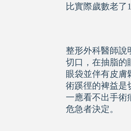
比實際歲數老了
整形外科醫師說
切口，在
抽脂
的
眼袋
並伴有皮膚
術蹊徑的裨益是
一應看不出手術
危急者決定。