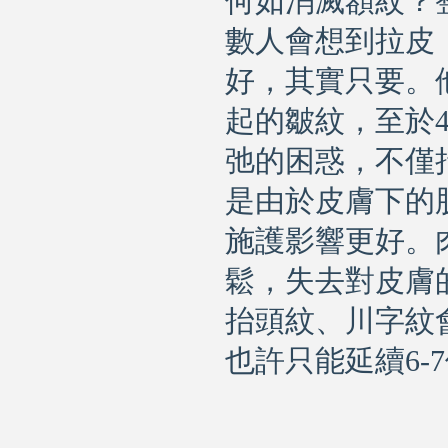
何如消滅額紋？
數人會想到
拉皮
好，其實只要。
起的皺紋，至於
弛的困惑，不僅
是由於皮膚下的
施護影響更好。
鬆，失去對皮膚
抬頭紋、川字紋
也許只能延續
6-7