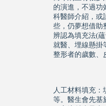
的演進，不過功
科醫師介紹，或
些，仍夢想借助
辨認為填充法
(
蘊
就醫、埋線懸掛
整形者的歲數、
人工
材料填充：
等。醫生會先基