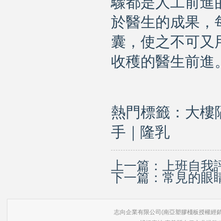
驟都是人工前進
於醫生的成果，
囊，使之不可又
收穫的醫生前進
熱門標籤：
大樓
手
｜
隆乳
上一篇：
上班自我
下一篇：
常見的眼
志向企業有限公司(南亞塑膠棧板授權經銷商) 版權所有 ©