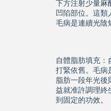
下方注射少量麻
凹陷部位。這類
毛病是連續光陰
自體脂肪
填充：
打緊依舊。毛病
脂肪一段年光後
益就准許調理終
到固定的功效。