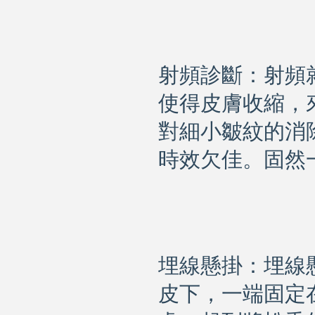
射頻診斷：射頻
使得皮膚收縮，
對細小皺紋的消
時效欠佳。固然
埋線懸掛：埋線
皮下，一端固定