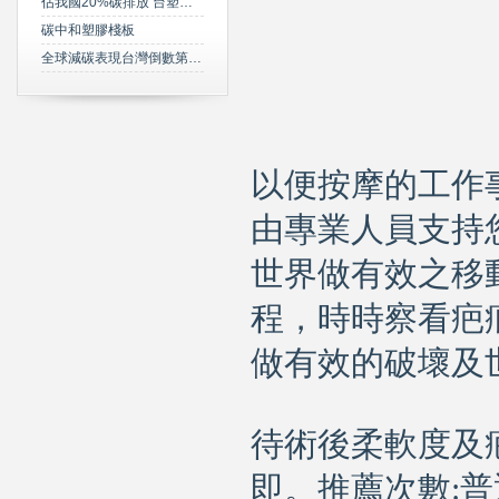
佔我國20%碳排放 台塑規劃2050年達成淨零碳排
碳中和塑膠棧板
全球減碳表現台灣倒數第三 綠委年底提「氣候變遷法」草案雪恥
以便按摩的工作
由專業人員支持
世界做有效之移
程，時時察看疤
做有效的破壞及
待術後柔軟度及
即。推薦次數:普