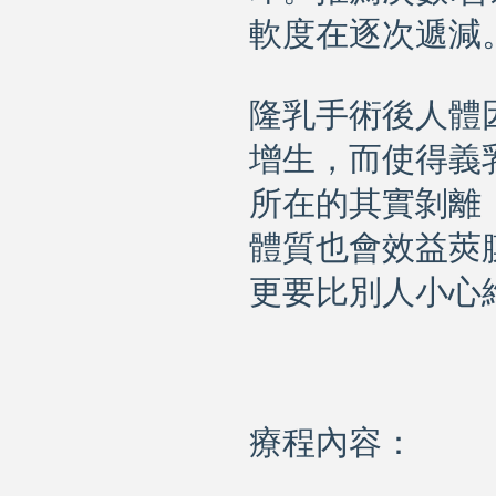
軟度在逐次遞減
隆乳手術後人體
增生，而使得義
所在的其實剝離
體質也會效益莢
更要比別人小心
療程內容：