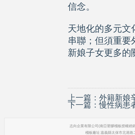
信念。
天地化的多元文
串聯；但須重要
新娘子女更多的
上一篇：
外籍新娘
下一篇：
慢性病患
志向企業有限公司(南亞塑膠棧板授權經銷商) 版權所有 ©
棧板廠址:嘉義縣太保市北港路