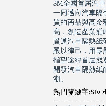
3M全國首屆汽
一同邁向汽車隔
質的商品與高金
高，創造產業巔
貫通汽車隔熱紙
嚴以律己，用最
指望途經首屆競
開發汽車隔熱紙
潮。
熱門關鍵字:
SEO