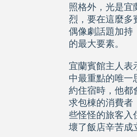
照格外，光是宜
烈，要在這麼多
偶像劇話題加持
的最大要素。
宜蘭賓館主人表
中最重點的唯一
約住宿時，他都
求包棟的消費者
些怪怪的旅客入
壞了飯店辛苦成