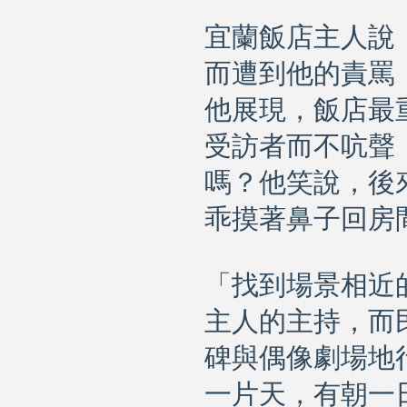
宜蘭飯店主人說
而遭到他的責罵
他展現，飯店最
受訪者而不吭聲
嗎？他笑說，後
乖摸著鼻子回房
「找到場景相近
主人的主持，而
碑與偶像劇場地
一片天，有朝一