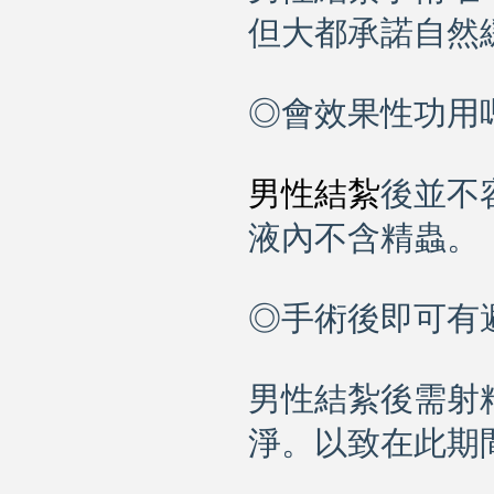
但大都承諾自然
◎會效果性功用
男性結紮
後並不
液內不含精蟲。
◎手術後即可有
男性結紮後需射
淨。以致在此期