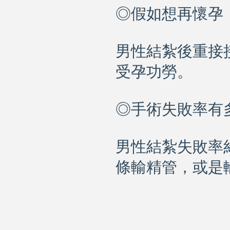
◎假如想再懷孕
男性結紮後重接
受孕功勞。
◎手術失敗率有
男性結紮失敗率
條輸精管，或是