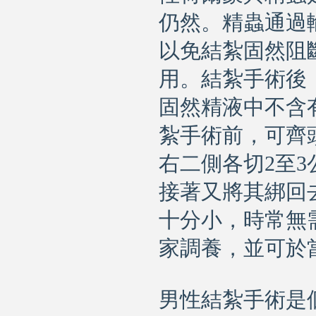
仍然。精蟲通過
以免結紮固然阻
用。結紮手術後
固然精液中不含
紮手術前，可齊
右二側各切2至
接著又將其綁回
十分小，時常無
家調養，並可於
男性結紮手術是