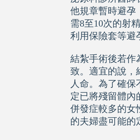
他規章暫時避孕
需8至10次的
利用保險套等避
結紮手術後若作
致。適宜的說，
人命。為了確保
定已將殘留體內
併發症較多的女
的夫婦盡可能的