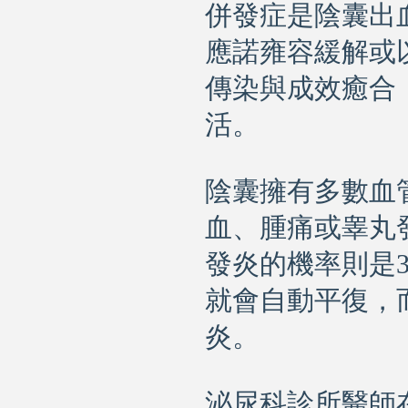
併發症是陰囊出
應諾雍容緩解或
傳染與成效癒合
活。
陰囊擁有多數血
血、腫痛或睾丸
發炎的機率則是
就會自動平復，
炎。
泌尿科診所醫師