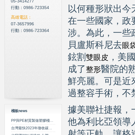
05-3414277
以何種形狀出今
現在科技化的清潔公司
行動：0986-723354
雲南臘肉的醃製介紹
高雄電話：
在一些國家，政
07-3657996
心肌梗塞拍打手肘傳言是假
行動：0986-723364
涉。為此，一些
貝盧斯科尼去
眼
鉉割
，美
雙眼皮
成了
醫院的
整形
鮮亮麗。可是近
過整容手術，不
據美聯社捷報，
棧板news
他為利比亞領導
PP與PE材質製做塑膠棧板之特性比較
台灣最快2023年徵收碳費 擬定期調升費率
射等正軌，讓格