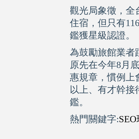
觀光局象徵，全台
住宿，但只有11
鑑獲星級認證。
為鼓勵旅館業者
原先在今年8月
惠規章，慣例上
以上、有才幹接
鑑。
熱門關鍵字:
SEO